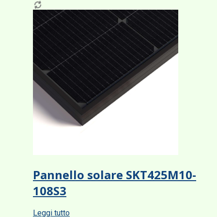
Pannello solare SKT425M10-
108S3
Leggi tutto