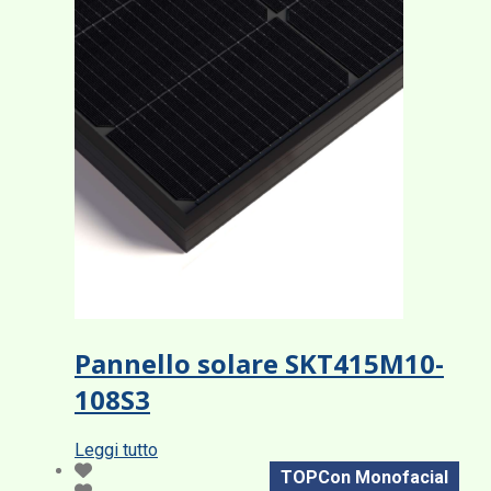
Pannello solare SKT415M10-
108S3
Leggi tutto
TOPCon Monofacial