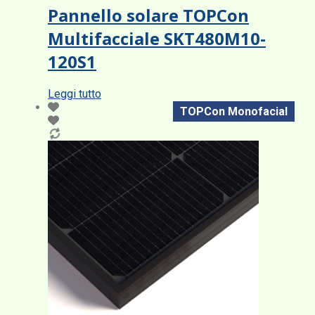
Pannello solare TOPCon
Multifacciale SKT480M10-
120S1
Leggi tutto
TOPCon Monofacial