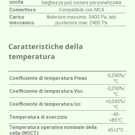
uscita
lunghezza può essere personalizzata
Connettore
Compatibile con MC4
Carico
Anteriore massimo. 5400 Pa, lato
meccanico
posteriore max. 2400 Pa
Caratteristiche della
temperatura
-0,290%/
Coefficiente di temperatura Pmax
°C
-0,250%/
Coefficiente di temperatura Voc
°C
+0,045%/
Coefficiente di temperatura Isc
°C
-40-
Temperatura di esercizio
+85°C
Temperatura operativa nominale della
45+2°C
cella (NOCT)