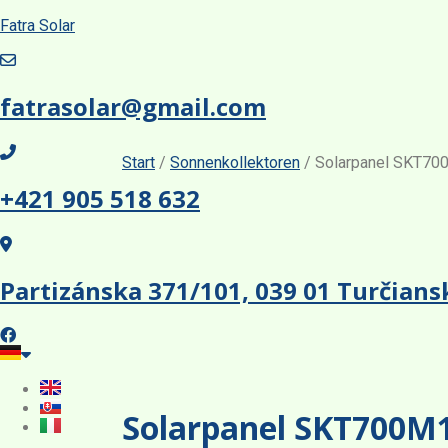
Fatra Solar
fatrasolar@gmail.com
Start
/
Sonnenkollektoren
/ Solarpanel SKT7
+421 905 518 632
Partizánska 371/101, 039 01 Turčians
Solarpanel SKT700M