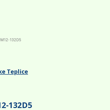
00M12-132D5
ke Teplice
12-132D5