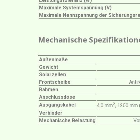
Leistungstoleranz (W)
Maximale Systemspannung (V)
Maximale Nennspannung der Sicherungsre
Mechanische Spezifikation
Außenmaße
Gewicht
Solarzellen
Frontscheibe
Anti
Rahmen
Anschlussdose
2
Ausgangskabel
4,0 mm
, 1200 mm (
Verbinder
Mechanische Belastung
Vo